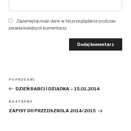
Zapamiętaj moje dane w tej przeglądarce podczas
pisania kolejnych komentarzy.
Nawigacja
Poprzedni
POPRZEDNI
wpisu
wpis
DZIEŃ BABCI I DZIADKA – 15.01.2014
Następny
NASTĘPNE
wpis
ZAPISY DO PRZEDSZKOLA 2014/2015