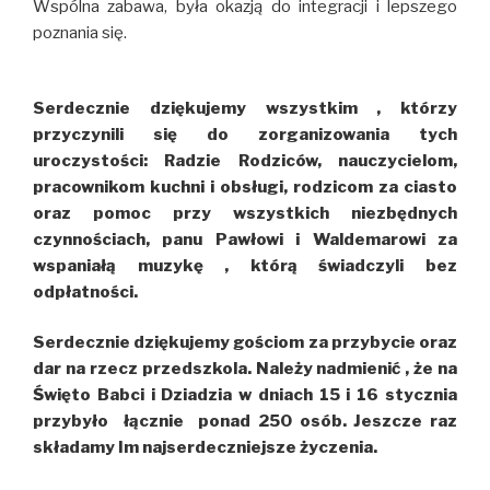
Wspólna zabawa, była okazją do integracji i lepszego
poznania się.
Serdecznie dziękujemy wszystkim , którzy
przyczynili się do zorganizowania tych
uroczystości: Radzie Rodziców, nauczycielom,
pracownikom kuchni i obsługi, rodzicom za ciasto
oraz pomoc przy wszystkich niezbędnych
czynnościach, panu Pawłowi i Waldemarowi za
wspaniałą muzykę , którą świadczyli bez
odpłatności.
Serdecznie dziękujemy gościom za przybycie oraz
dar na rzecz przedszkola. Należy nadmienić , że na
Święto Babci i Dziadzia w dniach 15 i 16 stycznia
przybyło łącznie ponad 250 osób. Jeszcze raz
składamy Im najserdeczniejsze życzenia.