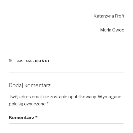
Katarzyna Froń
Maria Owoc
KATEGORIE
AKTUALNOŚCI
Dodaj komentarz
Twój adres email nie zostanie opublikowany.
Wymagane
pola są oznaczone
*
Komentarz
*