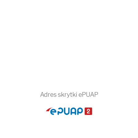
Adres skrytki ePUAP