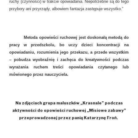
ruchy (czynności) w trakcie opowiadania. Niepotrzebne są do tego
przybory ani przyrządy, albowiem fantazja zastępuje wszystko.”
Metoda opowieści ruchowej jest doskonałą metodą do
pracy w przedszkolu, bo uczy dzieci koncentracji na
opowiadaniu, rozumienia jego przekazu, a przede wszystkim
– pobudza wyobraźnię i zachęca do kreatywności podczas
wyrażania ruchem treści opowiadania czytanego lub
mówionego przez nauczyciela.
Na zdjęciach grupa maluszków „Krasnale” podczas
aktywności do opowieści ruchowej „Misiowe zabawy”
przeprowadzonej przez panią Katarzynę Froń.