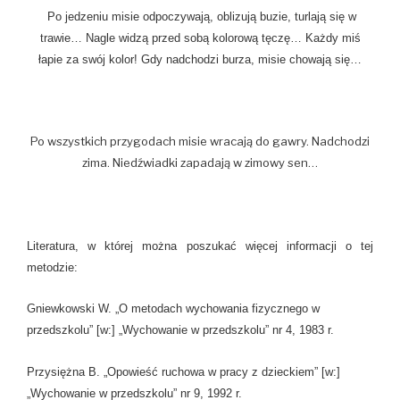
Po jedzeniu misie odpoczywają, oblizują buzie, turlają się w
trawie… Nagle widzą przed sobą kolorową tęczę… Każdy miś
łapie za swój kolor! Gdy nadchodzi burza, misie chowają się…
Po wszystkich przygodach misie wracają do gawry. Nadchodzi
zima. Niedźwiadki zapadają w zimowy sen…
Literatura, w której można poszukać więcej informacji o tej
metodzie:
Gniewkowski W. „O metodach wychowania fizycznego w
przedszkolu” [w:] „Wychowanie w przedszkolu” nr 4, 1983 r.
Przysiężna B. „Opowieść ruchowa w pracy z dzieckiem” [w:]
„Wychowanie w przedszkolu” nr 9, 1992 r.