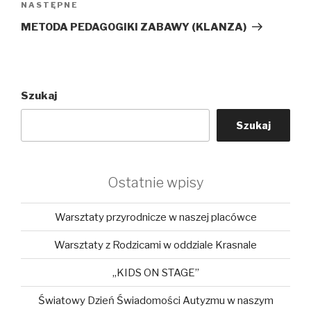
Następny
NASTĘPNE
wpis
METODA PEDAGOGIKI ZABAWY (KLANZA)
Szukaj
Szukaj
Ostatnie wpisy
Warsztaty przyrodnicze w naszej placówce
Warsztaty z Rodzicami w oddziale Krasnale
„KIDS ON STAGE”
Światowy Dzień Świadomości Autyzmu w naszym