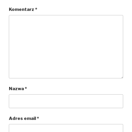
Komentarz
*
Nazwa
*
Adres email
*