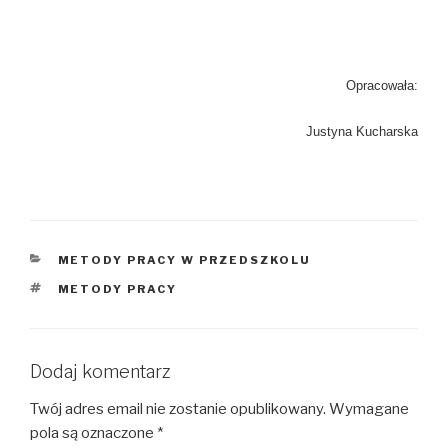
Opracowała:
Justyna Kucharska
KATEGORIE
METODY PRACY W PRZEDSZKOLU
TAGI
METODY PRACY
Dodaj komentarz
Twój adres email nie zostanie opublikowany.
Wymagane
pola są oznaczone
*