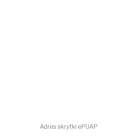
Adres skrytki ePUAP