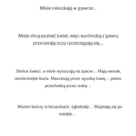
Misie mieszkają w gawrze…
Misie chcą poznać świat, więc wychodzą z gawry,
przecierają oczy i przeciągają się…
Słońce świeci, a misie wyruszają na spacer… Mają wesołe,
uśmiechnięte buzie. Maszerują przez wysoką trawę… potem
przechodzą przez rzekę…
Misiom burczy w brzuszkach, zgłodniały… Wspinają się po
miodek…