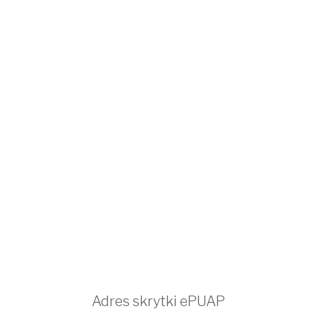
Adres skrytki ePUAP