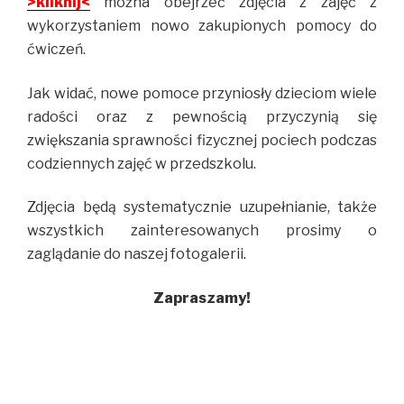
>kliknij<
można obejrzeć zdjęcia z zajęć z
wykorzystaniem nowo zakupionych pomocy do
ćwiczeń.
Jak widać, nowe pomoce przyniosły dzieciom wiele
radości oraz z pewnością przyczynią się
zwiększania sprawności fizycznej pociech podczas
codziennych zajęć w przedszkolu.
Zdjęcia będą systematycznie uzupełnianie, także
wszystkich zainteresowanych prosimy o
zaglądanie do naszej fotogalerii.
Zapraszamy!