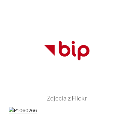
Zdjecia z Flickr