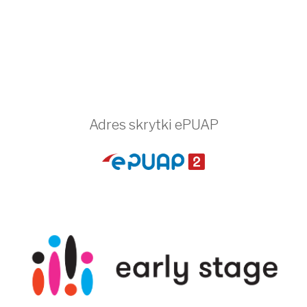
Adres skrytki ePUAP