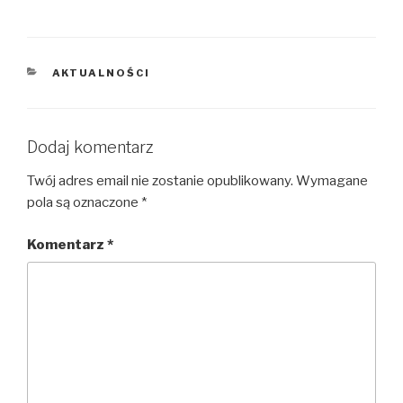
KATEGORIE
AKTUALNOŚCI
Dodaj komentarz
Twój adres email nie zostanie opublikowany.
Wymagane
pola są oznaczone
*
Komentarz
*