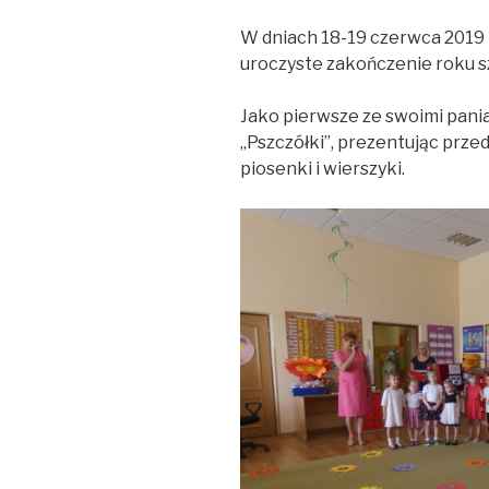
W dniach 18-19 czerwca 2019 
uroczyste zakończenie roku s
Jako pierwsze ze swoimi pania
„Pszczółki”, prezentując prz
piosenki i wierszyki.