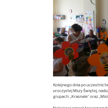
Kolejnego dnia po uczestnictw
uroczystej Mszy Świętej, nads
grupach: „Krasnale” oraz „Misi