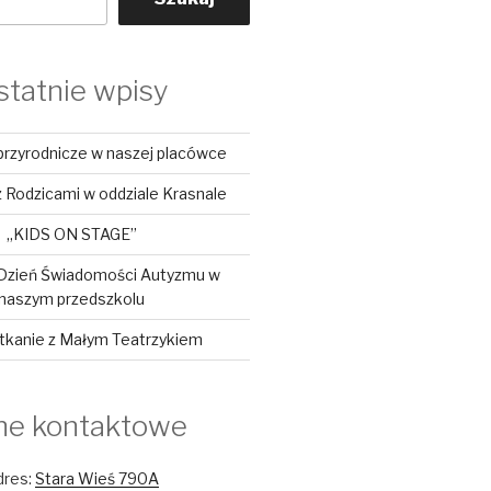
statnie wpisy
przyrodnicze w naszej placówce
 Rodzicami w oddziale Krasnale
„KIDS ON STAGE”
Dzień Świadomości Autyzmu w
naszym przedszkolu
tkanie z Małym Teatrzykiem
ne kontaktowe
dres:
Stara Wieś 790A