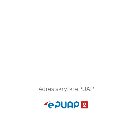
Adres skrytki ePUAP