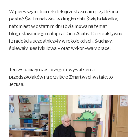
W pierwszym dniu rekolekcji została nam przybliżona
postać Św. Franciszka, w drugim dniu Święta Monika,
natomiast w ostatnim dniu była mowa na temat
błogosławionego chłopca Carlo Acutis. Dzieci aktywnie
i z radością uczestniczyły w rekolekcjach. Słuchały,
śpiewały, gestykulowały oraz wykonywały prace.
Ten wspaniały czas przygotowywał serca
przedszkolaków na przyjście Zmartwychwstałego
Jezusa.