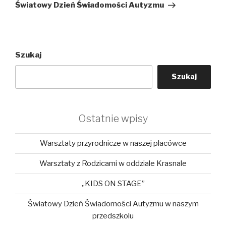
wpis
Światowy Dzień Świadomości Autyzmu
Szukaj
Szukaj
Ostatnie wpisy
Warsztaty przyrodnicze w naszej placówce
Warsztaty z Rodzicami w oddziale Krasnale
„KIDS ON STAGE”
Światowy Dzień Świadomości Autyzmu w naszym
przedszkolu