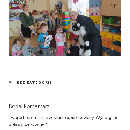
KATEGORIE
BEZ KATEGORII
Dodaj komentarz
Twój adres email nie zostanie opublikowany.
Wymagane
pola są oznaczone
*