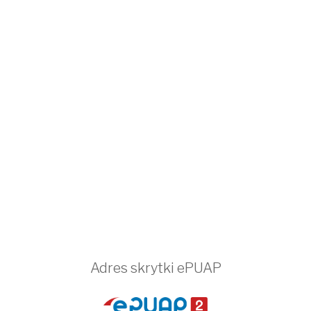
Adres skrytki ePUAP