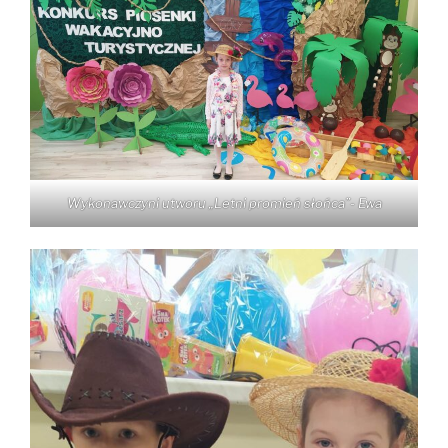
Wykonawczyni utworu „Letni promień słońca”- Ewa