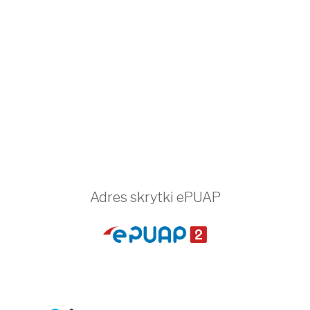
Adres skrytki ePUAP