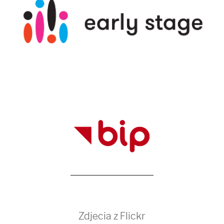
Zdjecia z Flickr