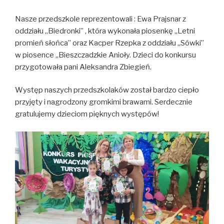
Nasze przedszkole reprezentowali : Ewa Prajsnar z
oddziału „Biedronki” , która wykonała piosenkę „Letni
promień słońca” oraz Kacper Rzepka z oddziału „Sówki”
w piosence „Bieszczadzkie Anioły. Dzieci do konkursu
przygotowała pani Aleksandra Zbiegień.
Występ naszych przedszkolaków został bardzo ciepło
przyjęty i nagrodzony gromkimi brawami. Serdecznie
gratulujemy dzieciom pięknych występów!