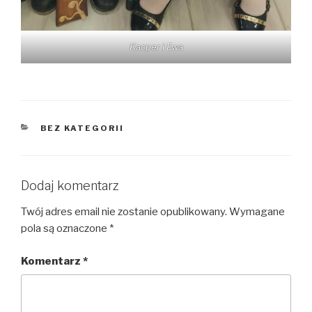
Kacper i Ewa
KATEGORIE
BEZ KATEGORII
Dodaj komentarz
Twój adres email nie zostanie opublikowany.
Wymagane
pola są oznaczone
*
Komentarz
*