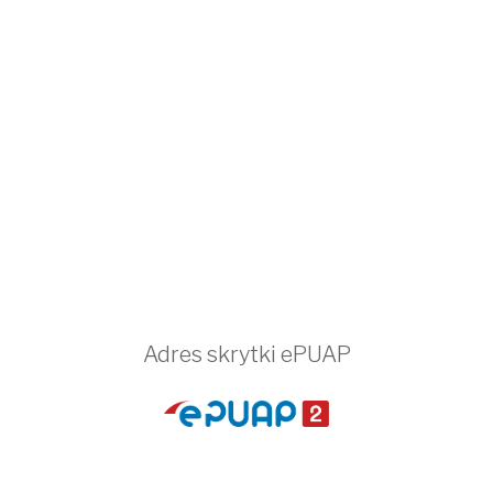
Adres skrytki ePUAP