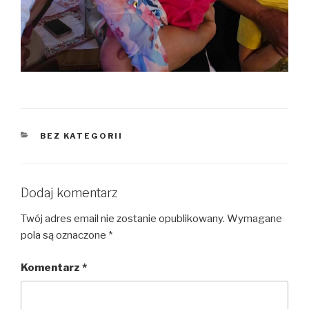
KATEGORIE
BEZ KATEGORII
Dodaj komentarz
Twój adres email nie zostanie opublikowany.
Wymagane
pola są oznaczone
*
Komentarz
*