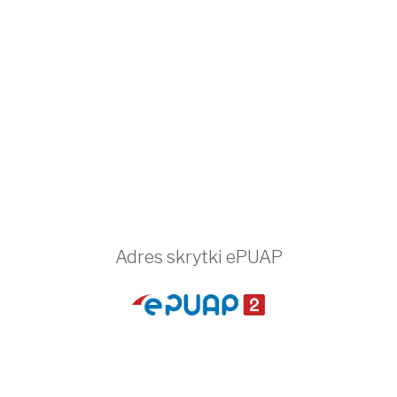
Adres skrytki ePUAP