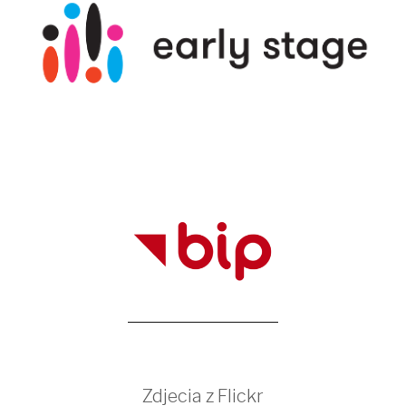
Zdjecia z Flickr