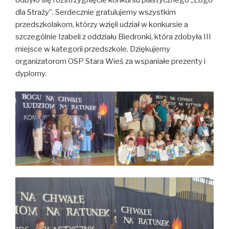
odbyło się rozstrzygnięcie konkursu plastycznego „Logo
dla Straży”. Serdecznie gratulujemy wszystkim
przedszkolakom, którzy wzięli udział w konkursie a
szczególnie Izabeli z oddziału Biedronki, która zdobyła III
miejsce w kategorii przedszkole. Dziękujemy
organizatorom OSP Stara Wieś za wspaniałe prezenty i
dyplomy.