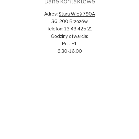
Dane kontaktowe
Adres:
Stara Wieś 790A
36-200 Brzozów
Telefon: 13 43 425 21
Godziny otwarcia:
Pn - Pt:
6.30-16.00