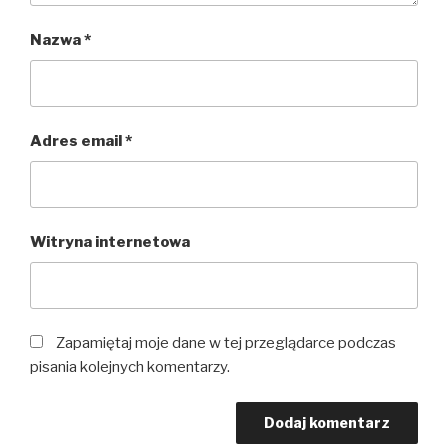
Nazwa
*
Adres email
*
Witryna internetowa
Zapamiętaj moje dane w tej przeglądarce podczas
pisania kolejnych komentarzy.