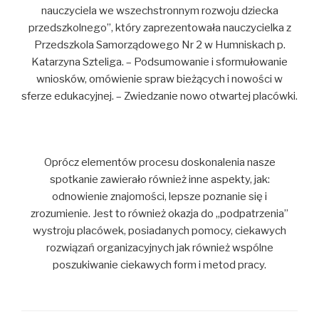
nauczyciela we wszechstronnym rozwoju dziecka
przedszkolnego”, który zaprezentowała nauczycielka z
Przedszkola Samorządowego Nr 2 w Humniskach p.
Katarzyna Szteliga. – Podsumowanie i sformułowanie
wniosków, omówienie spraw bieżących i nowości w
sferze edukacyjnej. – Zwiedzanie nowo otwartej placówki.
Oprócz elementów procesu doskonalenia nasze
spotkanie zawierało również inne aspekty, jak:
odnowienie znajomości, lepsze poznanie się i
zrozumienie. Jest to również okazja do „podpatrzenia”
wystroju placówek, posiadanych pomocy, ciekawych
rozwiązań organizacyjnych jak również wspólne
poszukiwanie ciekawych form i metod pracy.