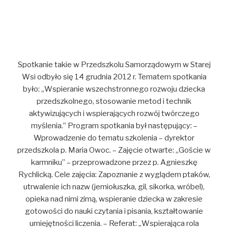
Spotkanie takie w Przedszkolu Samorządowym w Starej
Wsi odbyło się 14 grudnia 2012 r. Tematem spotkania
było: „Wspieranie wszechstronnego rozwoju dziecka
przedszkolnego, stosowanie metod i technik
aktywizujących i wspierających rozwój twórczego
myślenia.” Program spotkania był następujący: –
Wprowadzenie do tematu szkolenia – dyrektor
przedszkola p. Maria Owoc. – Zajęcie otwarte: „Goście w
karmniku” – przeprowadzone przez p. Agnieszkę
Rychlicką. Cele zajęcia: Zapoznanie z wyglądem ptaków,
utrwalenie ich nazw (jemiołuszka, gil, sikorka, wróbel),
opieka nad nimi zimą, wspieranie dziecka w zakresie
gotowości do nauki czytania i pisania, kształtowanie
umiejętności liczenia. – Referat: „Wspierająca rola