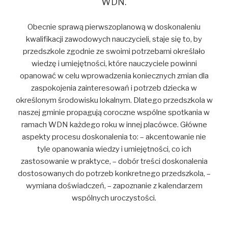
WDN.
Obecnie sprawą pierwszoplanową w doskonaleniu
kwalifikacji zawodowych nauczycieli, staje się to, by
przedszkole zgodnie ze swoimi potrzebami określało
wiedzę i umiejętności, które nauczyciele powinni
opanować w celu wprowadzenia koniecznych zmian dla
zaspokojenia zainteresowań i potrzeb dziecka w
określonym środowisku lokalnym. Dlatego przedszkola w
naszej gminie propagują coroczne wspólne spotkania w
ramach WDN każdego roku w innej placówce. Główne
aspekty procesu doskonalenia to: – akcentowanie nie
tyle opanowania wiedzy i umiejętności, co ich
zastosowanie w praktyce, – dobór treści doskonalenia
dostosowanych do potrzeb konkretnego przedszkola, –
wymiana doświadczeń, – zapoznanie z kalendarzem
wspólnych uroczystości.