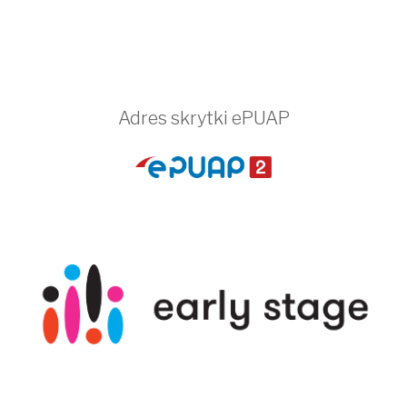
Adres skrytki ePUAP