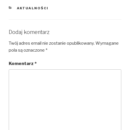
KATEGORIE
AKTUALNOŚCI
Dodaj komentarz
Twój adres email nie zostanie opublikowany.
Wymagane
pola są oznaczone
*
Komentarz
*