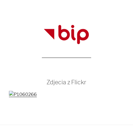
Zdjecia z Flickr