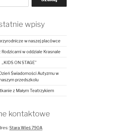
statnie wpisy
przyrodnicze w naszej placówce
 Rodzicami w oddziale Krasnale
„KIDS ON STAGE”
Dzień Świadomości Autyzmu w
naszym przedszkolu
tkanie z Małym Teatrzykiem
ne kontaktowe
dres:
Stara Wieś 790A