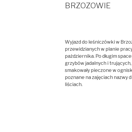
BRZOZOWIE
Wyjazd do leśniczówki w Brzoz
przewidzianych w planie pracy
pażdziernika. Po długim space
grzybów jadalnych i trujących,
smakowały pieczone w ognisku
poznane na zajęciach nazwy dr
liściach.