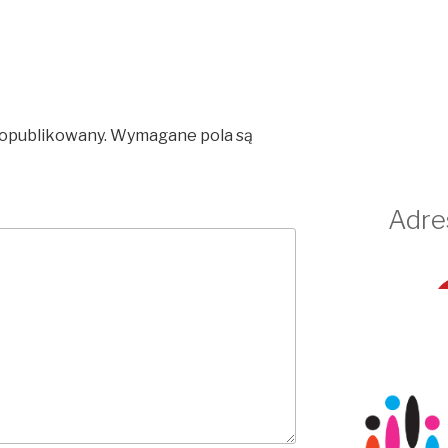
 opublikowany.
Wymagane pola są
Adre