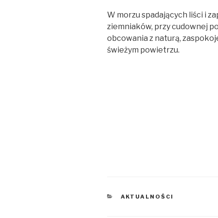
W morzu spadających liści i 
ziemniaków, przy cudownej po
obcowania z naturą, zaspokoj
świeżym powietrzu.
KATEGORIE
AKTUALNOŚCI