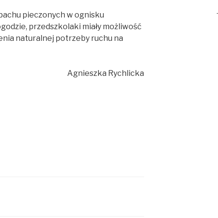
zapachu pieczonych w ognisku
godzie, przedszkolaki miały możliwość
enia naturalnej potrzeby ruchu na
Agnieszka Rychlicka