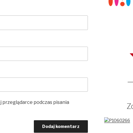
j przeglądarce podczas pisania
Zd