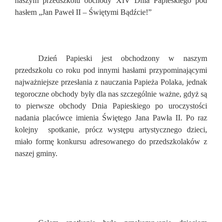
naszym przedszkolu obchody XIV Dnia Papieskiego pod
hasłem „Jan Paweł II – Świętymi Bądźcie!”
Dzień Papieski jest obchodzony w naszym
przedszkolu co roku pod innymi hasłami przypominającymi
najważniejsze przesłania z nauczania Papieża Polaka, jednak
tegoroczne obchody były dla nas szczególnie ważne, gdyż są
to pierwsze obchody Dnia Papieskiego po uroczystości
nadania placówce imienia Świętego Jana Pawła II. Po raz
kolejny spotkanie, prócz występu artystycznego dzieci,
miało formę konkursu adresowanego do przedszkolaków z
naszej gminy.