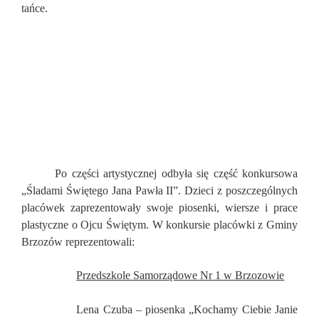
tańce.
Po części artystycznej odbyła się część konkursowa
„Śladami Świętego Jana Pawła II”. Dzieci z poszczególnych
placówek zaprezentowały swoje piosenki, wiersze i prace
plastyczne o Ojcu Świętym. W konkursie placówki z Gminy
Brzozów reprezentowali:
Przedszkole Samorządowe Nr 1 w Brzozowie
Lena Czuba – piosenka „Kochamy Ciebie Janie