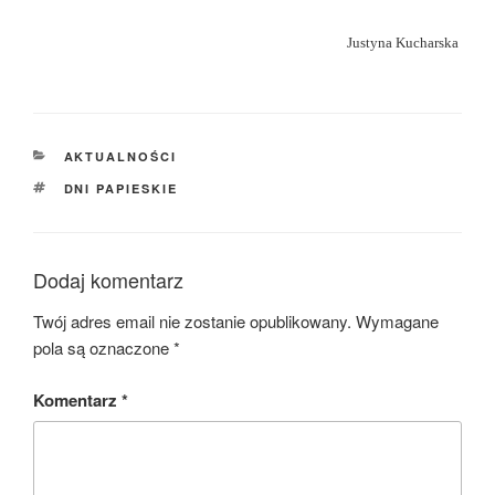
Justyna Kucharska
KATEGORIE
AKTUALNOŚCI
TAGI
DNI PAPIESKIE
Dodaj komentarz
Twój adres email nie zostanie opublikowany.
Wymagane
pola są oznaczone
*
Komentarz
*