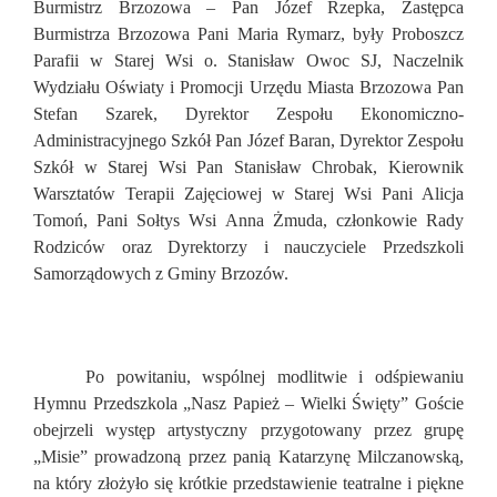
Burmistrz Brzozowa – Pan Józef Rzepka, Zastępca
Burmistrza Brzozowa Pani Maria Rymarz, były Proboszcz
Parafii w Starej Wsi o. Stanisław Owoc SJ, Naczelnik
Wydziału Oświaty i Promocji Urzędu Miasta Brzozowa Pan
Stefan Szarek, Dyrektor Zespołu Ekonomiczno-
Administracyjnego Szkół Pan Józef Baran, Dyrektor Zespołu
Szkół w Starej Wsi Pan Stanisław Chrobak, Kierownik
Warsztatów Terapii Zajęciowej w Starej Wsi Pani Alicja
Tomoń, Pani Sołtys Wsi Anna Żmuda, członkowie Rady
Rodziców oraz Dyrektorzy i nauczyciele Przedszkoli
Samorządowych z Gminy Brzozów.
Po powitaniu, wspólnej modlitwie i odśpiewaniu
Hymnu Przedszkola „Nasz Papież – Wielki Święty” Goście
obejrzeli występ artystyczny przygotowany przez grupę
„Misie” prowadzoną przez panią Katarzynę Milczanowską,
na który złożyło się krótkie przedstawienie teatralne i piękne