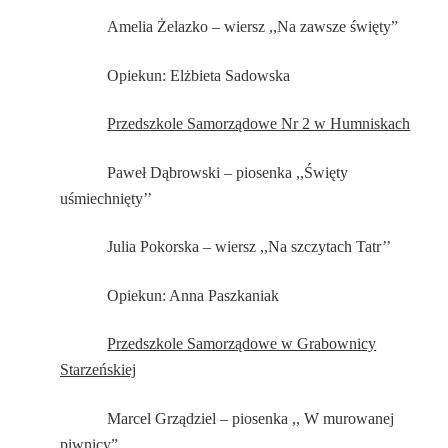
Amelia Żelazko – wiersz ,,Na zawsze święty”
Opiekun: Elżbieta Sadowska
Przedszkole Samorządowe Nr 2 w Humniskach
Paweł Dąbrowski – piosenka ,,Święty
uśmiechnięty’’
Julia Pokorska – wiersz ,,Na szczytach Tatr’’
Opiekun: Anna Paszkaniak
Przedszkole Samorządowe w Grabownicy
Starzeńskiej
Marcel Grządziel – piosenka ,, W murowanej
piwnicy”