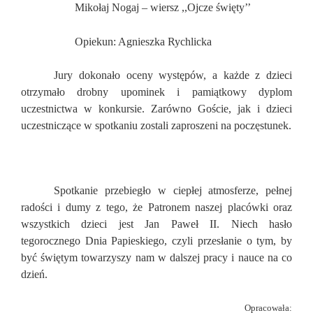
Mikołaj Nogaj – wiersz ,,Ojcze święty’’
Opiekun: Agnieszka Rychlicka
Jury dokonało oceny występów, a każde z dzieci
otrzymało drobny upominek i pamiątkowy dyplom
uczestnictwa w konkursie. Zarówno Goście, jak i dzieci
uczestniczące w spotkaniu zostali zaproszeni na poczęstunek.
Spotkanie przebiegło w ciepłej atmosferze, pełnej
radości i dumy z tego, że Patronem naszej placówki oraz
wszystkich dzieci jest Jan Paweł II. Niech hasło
tegorocznego Dnia Papieskiego, czyli przesłanie o tym, by
być świętym towarzyszy nam w dalszej pracy i nauce na co
dzień.
Opracowała: