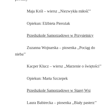
Maja Król – wiersz ,,Niezwykła miłość’’
Opiekun: Elżbieta Pierożak
Przedszkole Samorządowe w Przysietnicy
Zuzanna Wojnarska – piosenka ,,Pociąg do
nieba’’
Kacper Klucz – wiersz ,,Marzenie o świętości’’
Opiekun: Marta Szczepek
Przedszkole Samorządowe w Starej Wsi
Laura Babirecka – piosenka ,,Biały pasterz’’