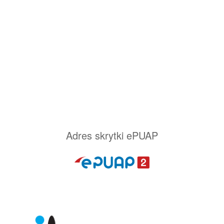
Adres skrytki ePUAP