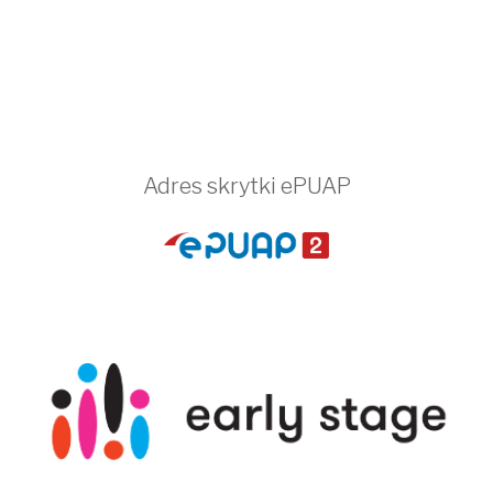
Adres skrytki ePUAP