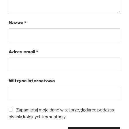
Nazwa
*
Adres email
*
Witryna internetowa
Zapamiętaj moje dane w tej przeglądarce podczas
pisania kolejnych komentarzy.