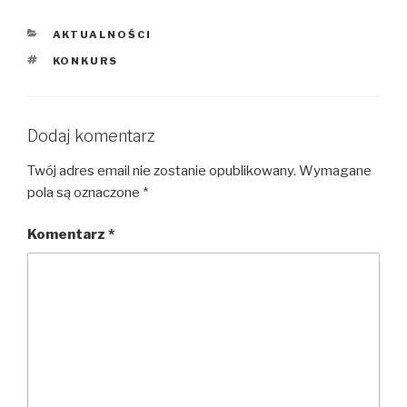
KATEGORIE
AKTUALNOŚCI
TAGI
KONKURS
Dodaj komentarz
Twój adres email nie zostanie opublikowany.
Wymagane
pola są oznaczone
*
Komentarz
*