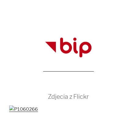
Zdjecia z Flickr