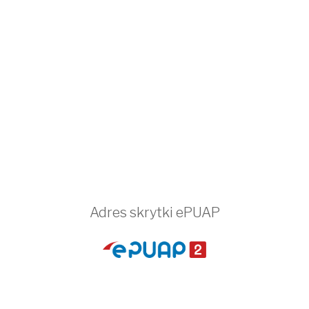
Adres skrytki ePUAP