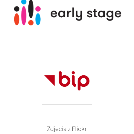
Zdjecia z Flickr