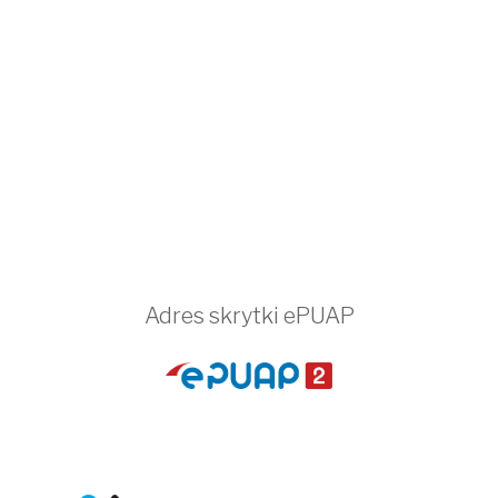
Adres skrytki ePUAP