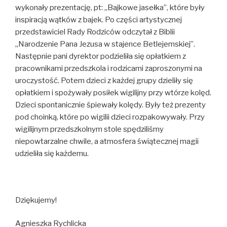
wykonały prezentację, pt: „Bajkowe jasełka”, które były
inspiracją wątków z bajek. Po części artystycznej
przedstawiciel Rady Rodziców odczytał z Biblii
„Narodzenie Pana Jezusa w stajence Betlejemskiej”.
Następnie pani dyrektor podzieliła się opłatkiem z
pracownikami przedszkola i rodzicami zaproszonymi na
uroczystość. Potem dzieci z każdej grupy dzieliły się
opłatkiem i spożywały posiłek wigilijny przy wtórze kolęd.
Dzieci spontanicznie śpiewały kolędy. Były też prezenty
pod choinką, które po wigilii dzieci rozpakowywały. Przy
wigilijnym przedszkolnym stole spędziliśmy
niepowtarzalne chwile, a atmosfera świątecznej magii
udzieliła się każdemu.
Dziękujemy!
Agnieszka Rychlicka