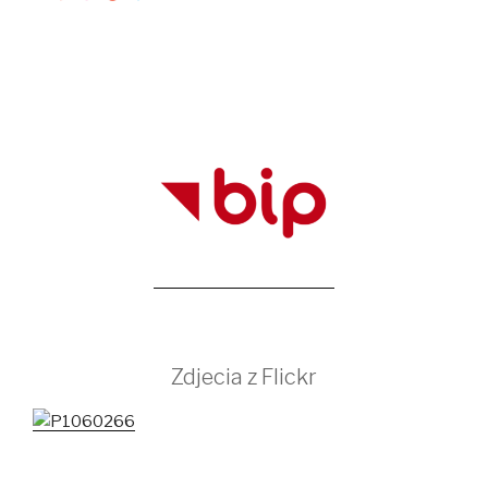
Zdjecia z Flickr