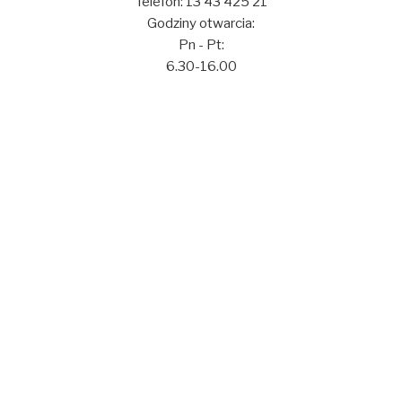
Telefon: 13 43 425 21
Godziny otwarcia:
Pn - Pt:
6.30-16.00