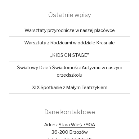
Ostatnie wpisy
Warsztaty przyrodnicze w naszej placówce
Warsztaty z Rodzicami w oddziale Krasnale
„KIDS ON STAGE”
Światowy Dzień Świadomości Autyzmu w naszym
przedszkolu
XIX Spotkanie z Małym Teatrzykiem
Dane kontaktowe
Adres:
Stara Wieś 790A
36-200 Brzozów