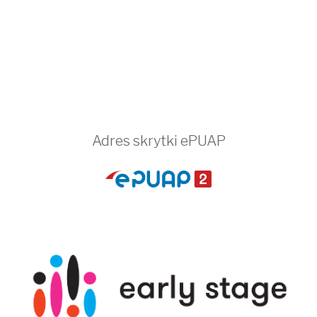
Adres skrytki ePUAP