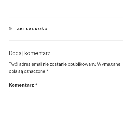
KATEGORIE
AKTUALNOŚCI
Dodaj komentarz
Twój adres email nie zostanie opublikowany.
Wymagane
pola są oznaczone
*
Komentarz
*