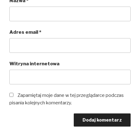
Nazwa
*
Adres email
*
Witryna internetowa
Zapamiętaj moje dane w tej przeglądarce podczas
pisania kolejnych komentarzy.