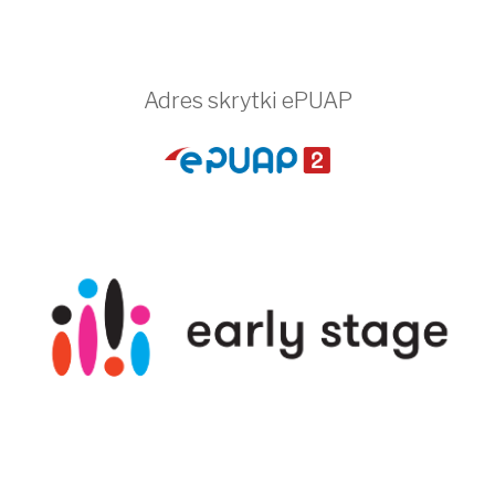
Adres skrytki ePUAP