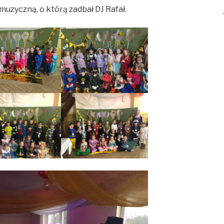
uzyczną, o którą zadbał DJ Rafał.