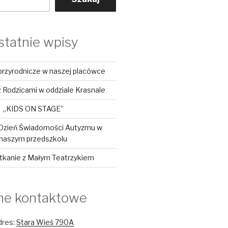
statnie wpisy
przyrodnicze w naszej placówce
 Rodzicami w oddziale Krasnale
„KIDS ON STAGE”
Dzień Świadomości Autyzmu w
naszym przedszkolu
tkanie z Małym Teatrzykiem
ne kontaktowe
dres:
Stara Wieś 790A