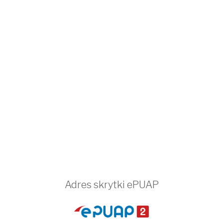
Adres skrytki ePUAP