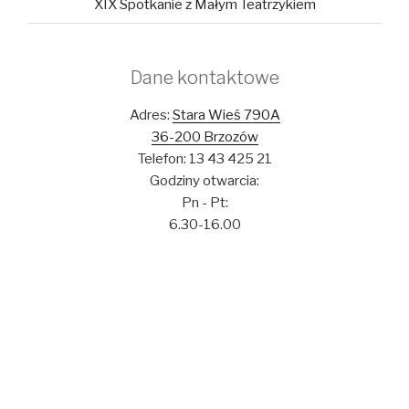
XIX Spotkanie z Małym Teatrzykiem
Dane kontaktowe
Adres:
Stara Wieś 790A
36-200 Brzozów
Telefon: 13 43 425 21
Godziny otwarcia:
Pn - Pt:
6.30-16.00