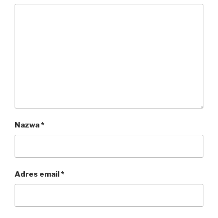
Nazwa
*
Adres email
*