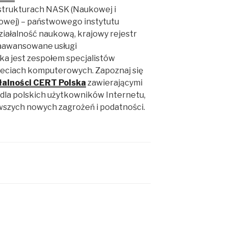
 strukturach NASK (Naukowej i
owej) – państwowego instytutu
ałalność naukową, krajowy rejestr
zaawansowane usługi
ka jest zespołem specjalistów
ieciach komputerowych. Zapoznaj się
łalności CERT Polska
zawierającymi
dla polskich użytkowników Internetu,
wszych nowych zagrożeń i podatności.