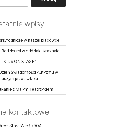
statnie wpisy
przyrodnicze w naszej placówce
 Rodzicami w oddziale Krasnale
„KIDS ON STAGE”
Dzień Świadomości Autyzmu w
naszym przedszkolu
tkanie z Małym Teatrzykiem
ne kontaktowe
dres:
Stara Wieś 790A