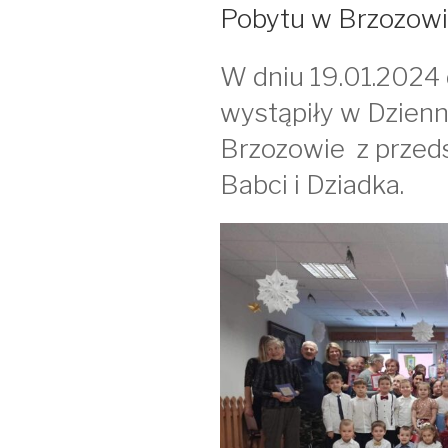
Pobytu w Brzozow
W dniu 19.01.2024 d
wystąpiły w Dzie
Brzozowie z przeds
Babci i Dziadka.