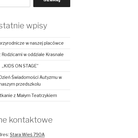
statnie wpisy
przyrodnicze w naszej placówce
 Rodzicami w oddziale Krasnale
„KIDS ON STAGE”
Dzień Świadomości Autyzmu w
naszym przedszkolu
tkanie z Małym Teatrzykiem
ne kontaktowe
dres:
Stara Wieś 790A